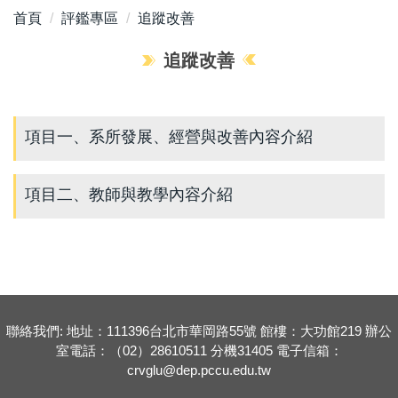
首頁
評鑑專區
追蹤改善
追蹤改善
項目一、系所發展、經營與改善內容介紹
項目二、教師與教學內容介紹
聯絡我們: 地址：111396台北市華岡路55號 館樓：大功館219 辦公
室電話：（02）28610511 分機31405 電子信箱：
crvglu@dep.pccu.edu.tw