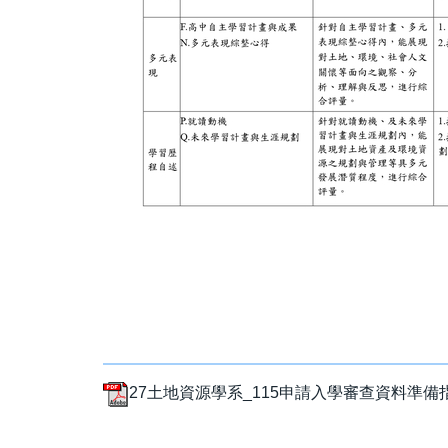
27土地資源學系_115申請入學審查資料準備指引