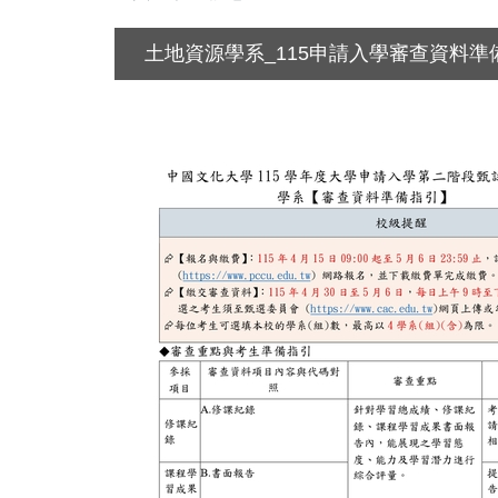
土地資源學系_115申請入學審查資料準