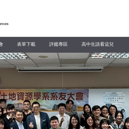
urces
會
表單下載
評鑑專區
高中生請看這兒